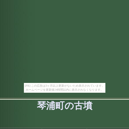
[PR] この広告は3ヶ月以上更新がないため表示されています。
ホームページを更新後24時間以内に表示されなくなります。
琴浦町の古墳