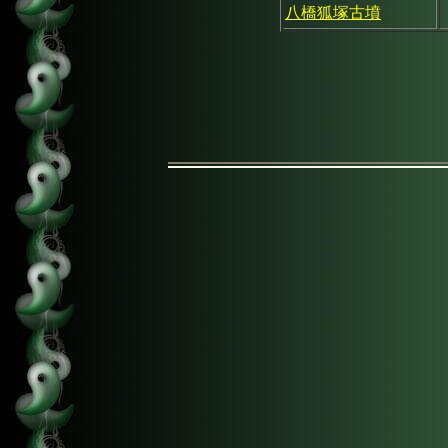
八橋狐塚古墳