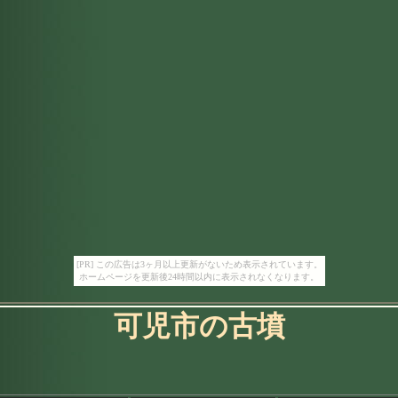
[PR] この広告は3ヶ月以上更新がないため表示されています。
ホームページを更新後24時間以内に表示されなくなります。
可児市の古墳