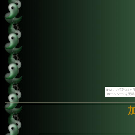
[PR] この広告は
ホームページを更新