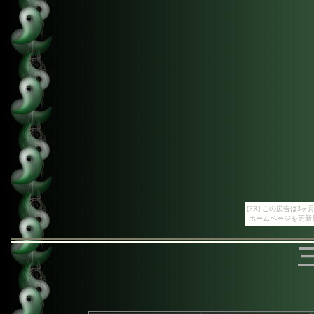
[PR] この広告は
ホームページを更新