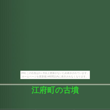
[PR] この広告は3ヶ月以上更新がないため表示されています。
ホームページを更新後24時間以内に表示されなくなります。
江府町の古墳