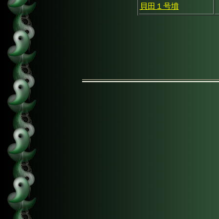
貝田１号墳