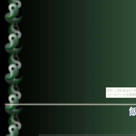
[PR] この広告は
ホームページを更新