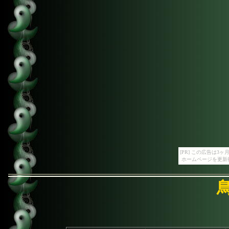
[PR] この広告は
ホームページを更新