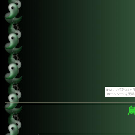
[PR] この広告は
ホームページを更新