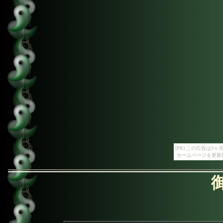
[PR] この広告は
ホームページを更新