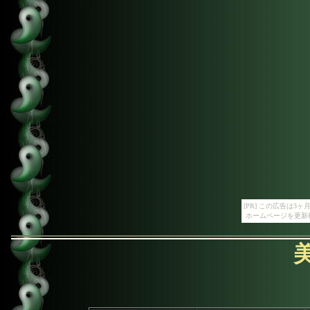
[PR] この広告は
ホームページを更新