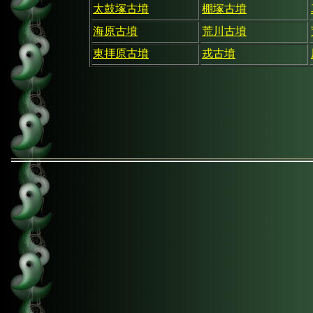
太鼓塚古墳
棚塚古墳
海原古墳
荒川古墳
東拝原古墳
戎古墳